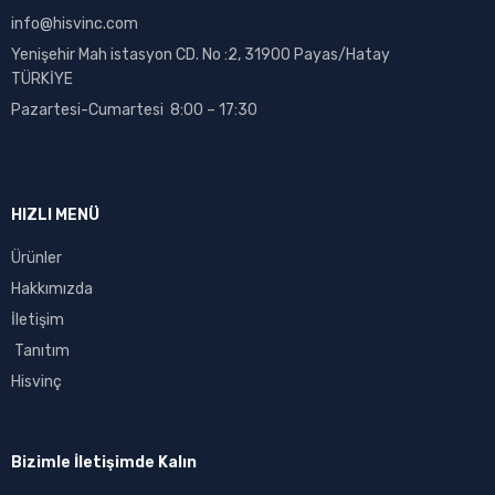
info@hisvinc.com
Yenişehir Mah istasyon CD. No :2, 31900 Payas/Hatay
TÜRKİYE
Pazartesi-Cumartesi 8:00 – 17:30
HIZLI MENÜ
Ürünler
Hakkımızda
İletişim
Tanıtım
Hisvinç
Bizimle İletişimde Kalın