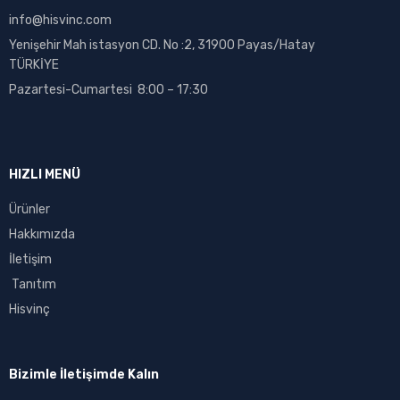
info@hisvinc.com
Yenişehir Mah istasyon CD. No :2, 31900 Payas/Hatay
TÜRKİYE
Pazartesi-Cumartesi 8:00 – 17:30
HIZLI MENÜ
Ürünler
Hakkımızda
İletişim
Tanıtım
Hisvinç
Bizimle İletişimde Kalın