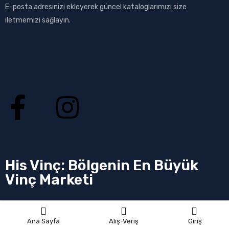
E-posta adresinizi ekleyerek güncel kataloglarımızı size
iletmemizi sağlayın.
His Vinç: Bölgenin En Büyük
Vinç Marketi
Ana Sayfa
Alış-Veriş
Giriş