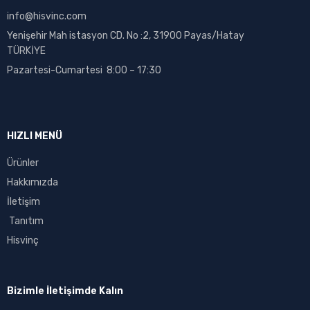
info@hisvinc.com
Yenişehir Mah istasyon CD. No :2, 31900 Payas/Hatay
TÜRKİYE
Pazartesi-Cumartesi 8:00 – 17:30
HIZLI MENÜ
Ürünler
Hakkımızda
İletişim
Tanıtım
Hisvinç
Bizimle İletişimde Kalın