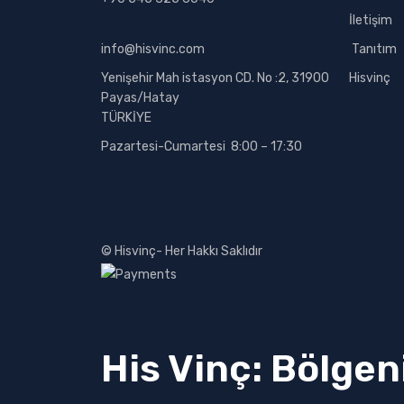
İletişim
info@hisvinc.com
Tanıtım
Yenişehir Mah istasyon CD. No :2, 31900
Hisvinç
Payas/Hatay
TÜRKİYE
Pazartesi-Cumartesi 8:00 – 17:30
© Hisvinç- Her Hakkı Saklıdır
His Vinç: Bölgen