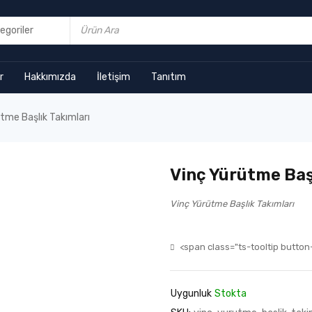
r
Hakkımızda
İletişim
Tanıtım
tme Başlık Takımları
Vinç Yürütme Baş
Vinç Yürütme Başlık Takımları
<span class="ts-tooltip button-
Uygunluk
Stokta