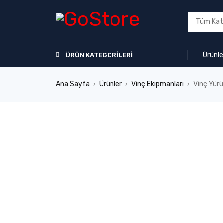
Ürünle
ÜRÜN KATEGORILERI
Ana Sayfa
Ürünler
Vinç Ekipmanları
Vinç Yürü
›
›
›