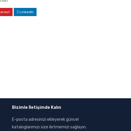
lari
terest
LinkedIn
Bizimle İletişimde Kalın
E-posta adresinizi ekleyerek güncel
kataloglarımızı size iletmemizi sağlayın.