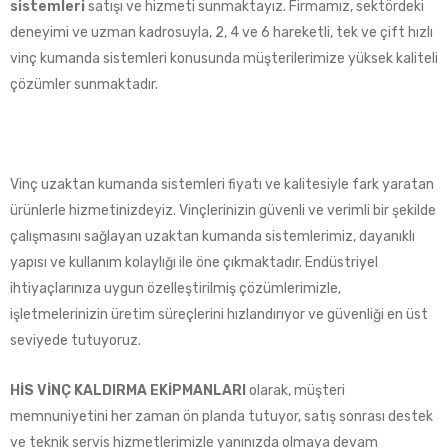
sistemleri
satışı ve hizmeti sunmaktayız. Firmamız, sektördeki
deneyimi ve uzman kadrosuyla, 2, 4 ve 6 hareketli, tek ve çift hızlı
vinç kumanda sistemleri konusunda müşterilerimize yüksek kaliteli
çözümler sunmaktadır.
Vinç uzaktan kumanda sistemleri fiyatı ve kalitesiyle fark yaratan
ürünlerle hizmetinizdeyiz. Vinçlerinizin güvenli ve verimli bir şekilde
çalışmasını sağlayan uzaktan kumanda sistemlerimiz, dayanıklı
yapısı ve kullanım kolaylığı ile öne çıkmaktadır. Endüstriyel
ihtiyaçlarınıza uygun özelleştirilmiş çözümlerimizle,
işletmelerinizin üretim süreçlerini hızlandırıyor ve güvenliği en üst
seviyede tutuyoruz.
HİS VİNÇ KALDIRMA EKİPMANLARI
olarak, müşteri
memnuniyetini her zaman ön planda tutuyor, satış sonrası destek
ve teknik servis hizmetlerimizle yanınızda olmaya devam