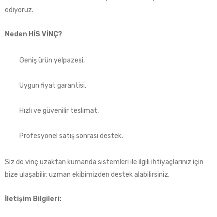
ediyoruz.
Neden HİS VİNÇ?
Geniş ürün yelpazesi,
Uygun fiyat garantisi,
Hızlı ve güvenilir teslimat,
Profesyonel satış sonrası destek.
Siz de vinç uzaktan kumanda sistemleri ile ilgili ihtiyaçlarınız için
bize ulaşabilir, uzman ekibimizden destek alabilirsiniz.
İletişim Bilgileri: