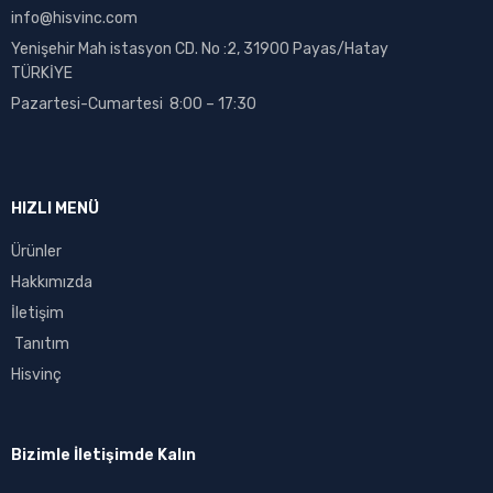
info@hisvinc.com
Yenişehir Mah istasyon CD. No :2, 31900 Payas/Hatay
TÜRKİYE
Pazartesi-Cumartesi 8:00 – 17:30
HIZLI MENÜ
Ürünler
Hakkımızda
İletişim
Tanıtım
Hisvinç
Bizimle İletişimde Kalın